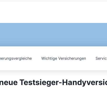
herungsvergleiche
Wichtige Versicherungen
Servic
e neue Testsieger-Handyvers