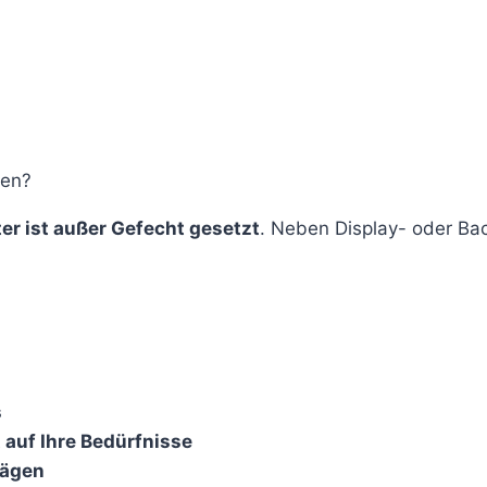
len?
ter ist außer Gefecht gesetzt
. Neben Display- oder Ba
s
 auf Ihre Bedürfnisse
rägen