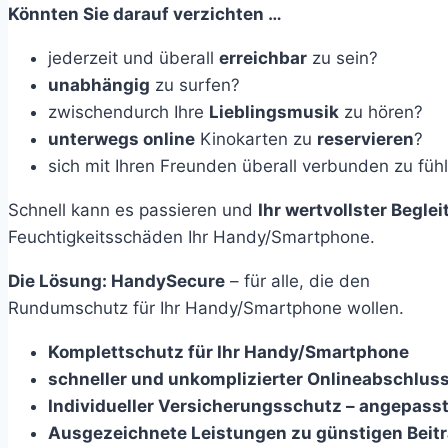
Könnten Sie darauf verzichten …
jederzeit und überall
erreichbar
zu sein?
unabhängig
zu surfen?
zwischendurch Ihre
Lieblingsmusik
zu hören?
unterwegs online
Kinokarten zu
reservieren
?
sich mit Ihren Freunden überall verbunden zu füh
Schnell kann es passieren und
Ihr wertvollster Beglei
Feuchtigkeitsschäden Ihr Handy/Smartphone.
Die Lösung:
HandySecure
– für alle, die den
Rundumschutz für Ihr Handy/Smartphone wollen.
Komplettschutz für Ihr Handy/Smartphone
schneller und unkomplizierter Onlineabschlus
Individueller Versicherungsschutz – angepasst
Ausgezeichnete Leistungen zu günstigen Beit