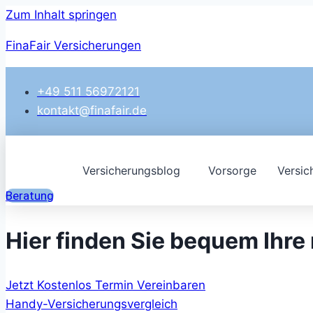
Zum Inhalt springen
FinaFair Versicherungen
+49 511 56972121
kontakt@finafair.de
Versicherungsblog
Vorsorge
Versic
Beratung
Hier finden Sie bequem Ihr
Jetzt Kostenlos Termin Vereinbaren
Handy-Versicherungsvergleich