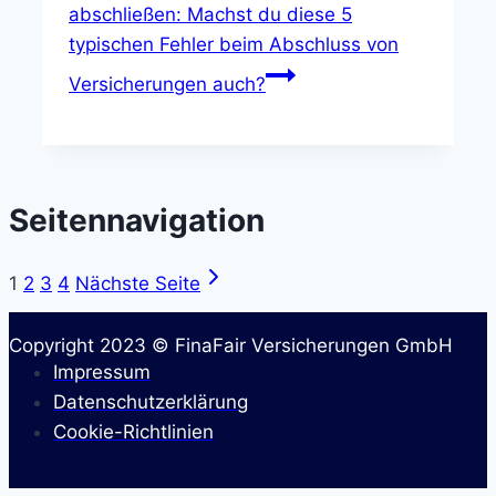
abschließen: Machst du diese 5
typischen Fehler beim Abschluss von
Versicherungen auch?
Seitennavigation
1
2
3
4
Nächste Seite
Copyright 2023 © FinaFair Versicherungen GmbH
Impressum
Datenschutzerklärung
Cookie-Richtlinien