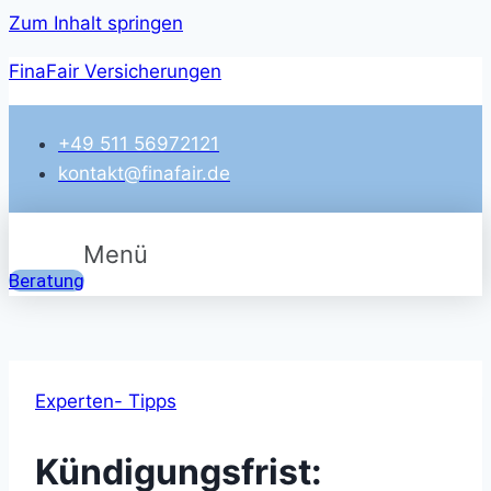
Zum Inhalt springen
FinaFair Versicherungen
+49 511 56972121
kontakt@finafair.de
Menü
Beratung
Experten- Tipps
Kündigungsfrist: