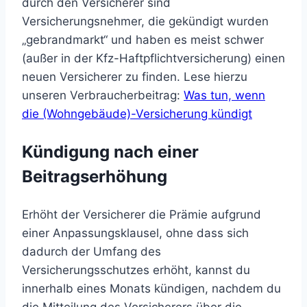
durch den Versicherer sind
Versicherungsnehmer, die gekündigt wurden
„gebrandmarkt“ und haben es meist schwer
(außer in der Kfz-Haftpflichtversicherung) einen
neuen Versicherer zu finden. Lese hierzu
unseren Verbraucherbeitrag:
Was tun, wenn
die (Wohngebäude)-Versicherung kündigt
Kündigung nach einer
Beitragserhöhung
Erhöht der Versicherer die Prämie aufgrund
einer Anpassungsklausel, ohne dass sich
dadurch der Umfang des
Versicherungsschutzes erhöht, kannst du
innerhalb eines Monats kündigen, nachdem du
die Mitteilung des Versicherers über die