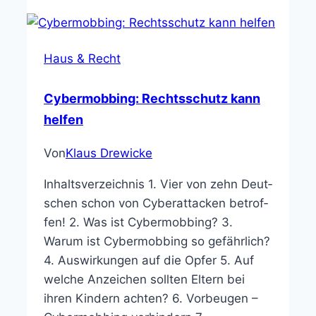
Haus & Recht
Cybermobbing: Rechtsschutz kann
helfen
Von
Klaus Drewicke
Inhaltsverzeichnis 1. Vier von zehn Deut­
schen schon von Cybe­r­at­ta­cken betrof­
fen! 2. Was ist Cybermobbing? 3.
Warum ist Cybermobbing so gefährlich?
4. Auswirkungen auf die Opfer 5. Auf
welche Anzeichen sollten Eltern bei
ihren Kindern achten? 6. Vorbeugen –