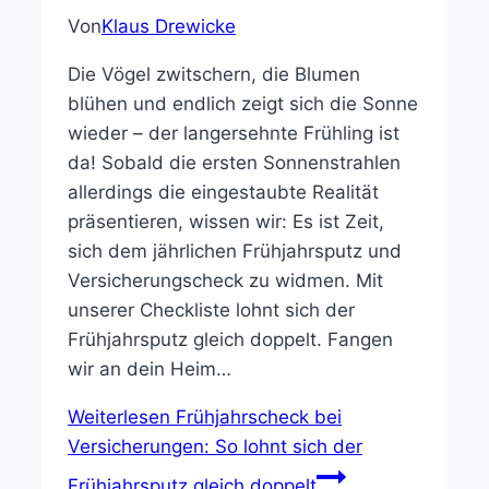
Von
Klaus Drewicke
Die Vögel zwitschern, die Blumen
blühen und endlich zeigt sich die Sonne
wieder – der langersehnte Frühling ist
da! Sobald die ersten Sonnenstrahlen
allerdings die eingestaubte Realität
präsentieren, wissen wir: Es ist Zeit,
sich dem jährlichen Frühjahrsputz und
Versicherungscheck zu widmen. Mit
unserer Checkliste lohnt sich der
Frühjahrsputz gleich doppelt. Fangen
wir an dein Heim…
Weiterlesen
Frühjahrscheck bei
Versicherungen: So lohnt sich der
Frühjahrsputz gleich doppelt