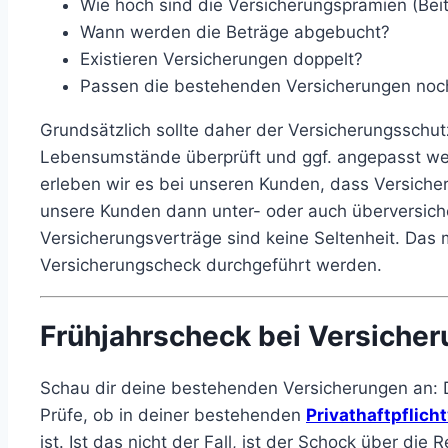
Wie hoch sind die Versicherungsprämien (Bei
Wann werden die Beträge abgebucht?
Existieren Versicherungen doppelt?
Passen die bestehenden Versicherungen noch
Grundsätzlich sollte daher der Versicherungsschu
Lebensumstände überprüft und ggf. angepasst werd
erleben wir es bei unseren Kunden, dass Versiche
unsere Kunden dann unter- oder auch überversiche
Versicherungsverträge sind keine Seltenheit. Das m
Versicherungscheck durchgeführt werden.
Frühjahrscheck bei Versiche
Schau dir deine bestehenden Versicherungen an: 
Prüfe, ob in deiner bestehenden
Privathaftpflich
ist. Ist das nicht der Fall, ist der Schock über di