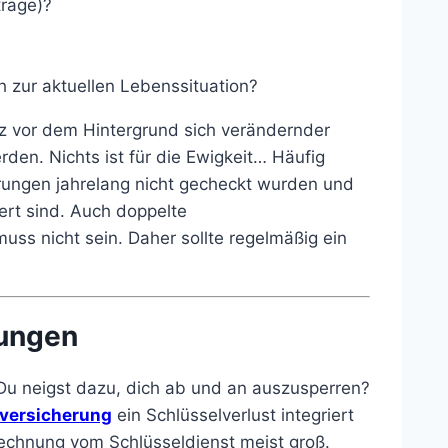
träge)?
 zur aktuellen Lebenssituation?
tz vor dem Hintergrund sich verändernder
en. Nichts ist für die Ewigkeit… Häufig
rungen jahrelang nicht gecheckt wurden und
rt sind. Auch doppelte
uss nicht sein. Daher sollte regelmäßig ein
rungen
Du neigst dazu, dich ab und an auszusperren?
tversicherung
ein Schlüsselverlust integriert
e Rechnung vom Schlüsseldienst meist groß.