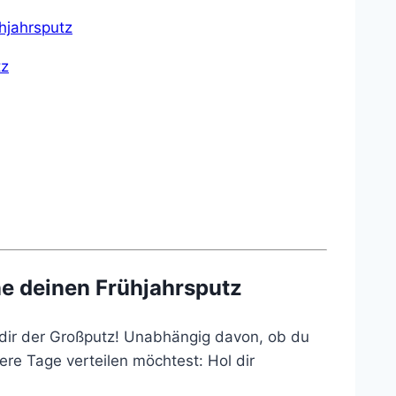
hjahrsputz
tz
ne deinen Frühjahrsputz
lt dir der Großputz! Unabhängig davon, ob du
re Tage verteilen möchtest: Hol dir