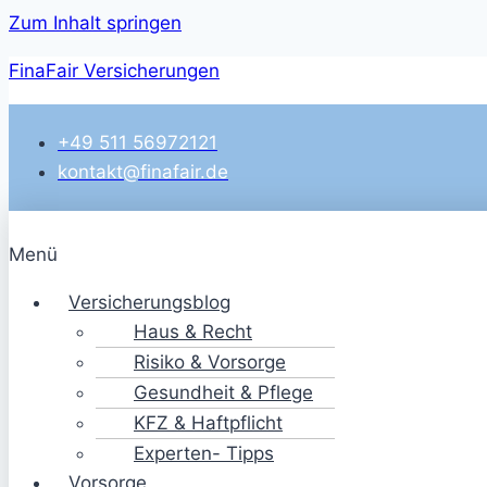
Zum Inhalt springen
FinaFair Versicherungen
+49 511 56972121
kontakt@finafair.de
Menü
Versicherungsblog
Haus & Recht
Risiko & Vorsorge
Gesundheit & Pflege
KFZ & Haftpflicht
Experten- Tipps
Vorsorge