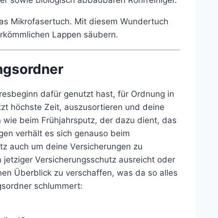
as Mikrofasertuch. Mit diesem Wundertuch
 herkömmlichen Lappen säubern.
ngsordner
esbeginn dafür genutzt hast, für Ordnung in
zt höchste Zeit, auszusortieren und deine
 wie beim Frühjahrsputz, der dazu dient, das
en verhält es sich genauso beim
utz auch um deine Versicherungen zu
in jetziger Versicherungsschutz ausreicht oder
inen Überblick zu verschaffen, was da so alles
gsordner schlummert: