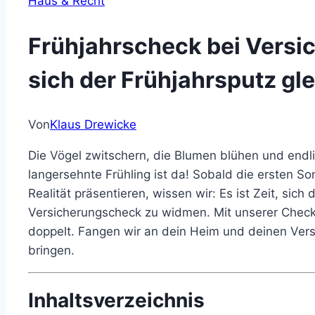
Haus & Recht
Frühjahrscheck bei Versi
sich der Frühjahrsputz gl
Von
Klaus Drewicke
Die Vögel zwitschern, die Blumen blühen und endli
langersehnte Frühling ist da! Sobald die ersten So
Realität präsentieren, wissen wir: Es ist Zeit, sic
Versicherungscheck zu widmen. Mit unserer Checkli
doppelt. Fangen wir an dein Heim und deinen Ver
bringen.
Inhaltsverzeichnis