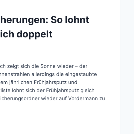
cherungen: So lohnt
eich doppelt
ch zeigt sich die Sonne wieder – der
nnenstrahlen allerdings die eingestaubte
h dem jährlichen Frühjahrsputz und
ste lohnt sich der Frühjahrsputz gleich
sicherungsordner wieder auf Vordermann zu