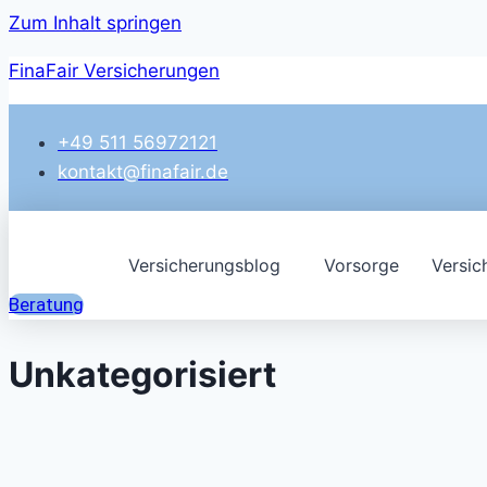
Zum Inhalt springen
FinaFair Versicherungen
+49 511 56972121
kontakt@finafair.de
Versicherungsblog
Vorsorge
Versic
Beratung
Unkategorisiert