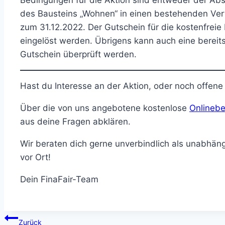
des Bausteins „Wohnen“ in einen bestehenden Vert
zum 31.12.2022. Der Gutschein für die kostenfrei
eingelöst werden. Übrigens kann auch eine berei
Gutschein überprüft werden.
Hast du Interesse an der Aktion, oder noch offen
Über die von uns angebotene kostenlose
Onlinebe
aus deine Fragen abklären.
Wir beraten dich gerne unverbindlich als unabhäng
vor Ort!
Dein FinaFair-Team
Beitragsnavigation
Zurück