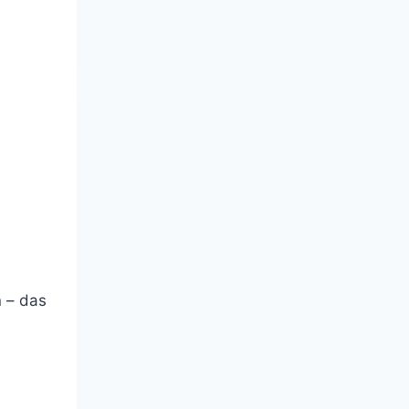
n – das