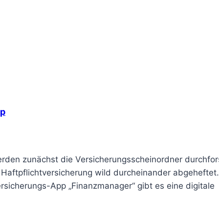
pp
rden zunächst die Versicherungsscheinordner durchfors
Haftpflichtversicherung wild durcheinander abgeheftet.
Versicherungs-App „Finanzmanager“ gibt es eine digitale