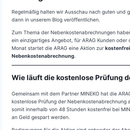
Regelmäßig halten wir Ausschau nach guten und gü
dann in unserem Blog veröffentlichen.
Zum Thema der Nebenkostenabrechnungen haben 
ein einzigartiges Angebot, für ARAG Kunden oder
Monat startet die ARAG eine Aktion zur
kostenfre
Nebenkostenabrechnung
.
Wie läuft die kostenlose Prüfung
Gemeinsam mit dem Partner MINEKO hat die ARAG 
kostenlose Prüfung der Nebenkostenabrechnung 
somit innerhalb von 48 Stunden kostenfrei bei MIN
an Geld gespart werden.
Bedingungen für die Aktion sind entweder der Abs