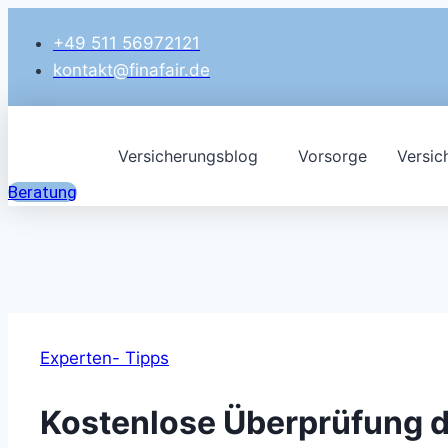
Zum
+49 511 56972121
Inhalt
kontakt@finafair.de
springen
Versicherungsblog
Vorsorge
Versic
Beratung
Experten- Tipps
Kostenlose Überprüfung d