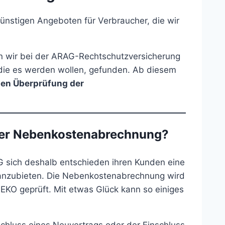
nstigen Angeboten für Verbraucher, die wir
wir bei der ARAG-Rechtschutzversicherung
 die es werden wollen, gefunden. Ab diesem
ien Überprüfung der
 der Nebenkostenabrechnung?
sich deshalb entschieden ihren Kunden eine
anzubieten. Die Nebenkostenabrechnung wird
EKO geprüft. Mit etwas Glück kann so einiges
chluss eines Neuvertrags oder der Einschluss