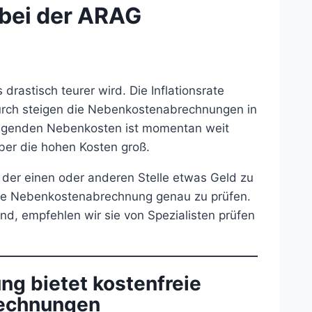
bei der ARAG
s drastisch teurer wird. Die Inflationsrate
durch steigen die Nebenkostenabrechnungen in
eigenden Nebenkosten ist momentan weit
über die hohen Kosten groß.
 der einen oder anderen Stelle etwas Geld zu
die Nebenkostenabrechnung genau zu prüfen.
d, empfehlen wir sie von Spezialisten prüfen
g bietet kostenfreie
rechnungen