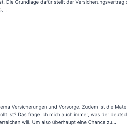
t. Die Grundlage dafür stellt der Versicherungsvertrag 
s,…
Thema Versicherungen und Vorsorge. Zudem ist die Mate
llt ist? Das frage ich mich auch immer, was der deuts
 erreichen will. Um also überhaupt eine Chance zu…