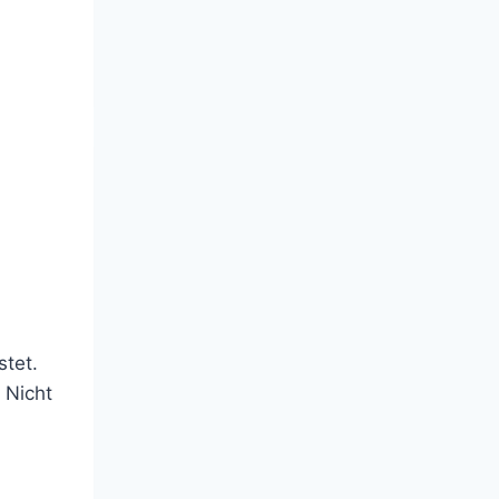
tet.
 Nicht