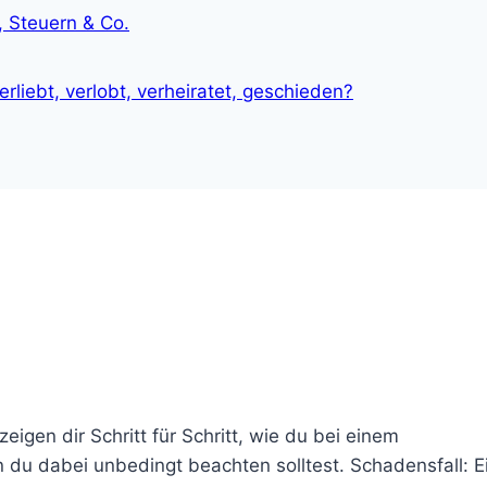
 Steuern & Co.
liebt, verlobt, verheiratet, geschieden?
igen dir Schritt für Schritt, wie du bei einem
du dabei unbedingt beachten solltest. Schadensfall: E